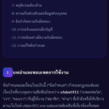
7. พฤติกรรมต้องห้าม
8. ความเป็นส่วนตัวและข้อมูลส่วนบุคคล
9. ข้อจำกัดความรับผิดชอบ
10. การระงับและยกเลิกบัญชี
11. การพนันอย่างมีความรับผิดชอบ
12. การแก้ไขข้อกำหนด
บทนำและขอบเขตการใช้งาน
1
ข้อกำหนดและเงื่อนไขฉบับนี้ ("ข้อกำหนด") กำหนดกฎเกณฑ์และ
เงื่อนไขที่ควบคุมความสัมพันธ์ระหว่าง
ufabet911
("แพลตฟอร์ม",
"เรา", "ของเรา") กับผู้ใช้งาน ("สมาชิก", "ท่าน") ที่เข้าถึงหรือใช้บริการ
ผ่านเว็บไซต์ ufabet911.one และแอปพลิเคชันที่เกี่ยวข้องทั้งหมด