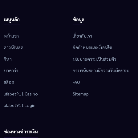
เมนูหลัก
ข้อมูล
หน้าแรก
เกี่ยวกับเรา
ดาวน์โหลด
ข้อกำหนดและเงื่อนไข
กีฬา
นโยบายความเป็นส่วนตัว
บาคาร่า
การพนันอย่างมีความรับผิดชอบ
สล็อต
FAQ
ufabet911 Casino
Sitemap
ufabet911 Login
ช่องทางชำระเงิน