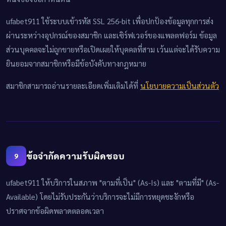
ufabet911 ใช้ระบบเข้ารหัส SSL 256-bit เพื่อปกป้องข้อมูลทุกการส่ง
ผ่านระหว่างอุปกรณ์ของสมาชิก และเซิร์ฟเวอร์ของแพลตฟอร์ม ข้อมูล
ส่วนบุคคลจะไม่ถูกขายหรือเปิดเผยให้บุคคลที่สาม เว้นแต่จะได้รับความ
ยินยอมจากสมาชิกหรือมีข้อบังคับทางกฎหมาย
สมาชิกสามารถอ่านรายละเอียดเพิ่มเติมได้ที่
นโยบายความเป็นส่วนตัว
ข้อจำกัดความรับผิดชอบ
9
ufabet911 ให้บริการในสภาพ "ตามที่เป็น" (As-Is) และ "ตามที่มี" (As-
Available) โดยไม่รับประกันว่าบริการจะไม่มีการหยุดชะงักหรือ
ปราศจากข้อผิดพลาดตลอดเวลา