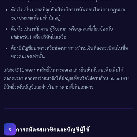
ต้องไม่เป็นบุคคลที่ถูกห้ามใช้บริการพนันออนไลน์ตามกฎหมาย
ของประเทศที่ตนพำนักอยู่
ต้องไม่เป็นพนักงาน ผู้รับเหมา หรือบุคคลที่เกี่ยวข้องกับ
ufabet911 หรือบริษัทในเครือ
ต้องมีบัญชีธนาคารหรือช่องทางการชำระเงินที่ลงทะเบียนในชื่อ
ของตนเองเท่านั้น
ufabet911 ขอสงวนสิทธิ์ในการขอเอกสารยืนยันตัวตนเพิ่มเติมได้
ตลอดเวลา หากพบว่าสมาชิกให้ข้อมูลเท็จหรือไม่ครบถ้วน ufabet911
มีสิทธิ์ระงับบัญชีและดำเนินการตามที่เห็นสมควร
การสมัครสมาชิกและบัญชีผู้ใช้
3