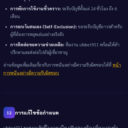
การพักการใช้งานชั่วคราว:
ระงับบัญชีตั้งแต่ 24 ชั่วโมง ถึง 6
เดือน
การยกเว้นตนเอง (Self-Exclusion):
ขอระงับบัญชีถาวรสำหรับ
ผู้ที่ต้องการหยุดเล่นอย่างจริงจัง
การติดต่อขอความช่วยเหลือ:
ทีมงาน ufabet911 พร้อมให้คำ
ปรึกษาและส่งต่อไปยังผู้เชี่ยวชาญ
อ่านข้อมูลเพิ่มเติมเกี่ยวกับการพนันอย่างมีความรับผิดชอบได้ที่
หน้า
การพนันอย่างมีความรับผิดชอบ
การแก้ไขข้อกำหนด
12
ufabet911 ขอสงวนสิทธิ์ในการแก้ไข ปรับปรุง หรือเปลี่ยนแปลงข้อ