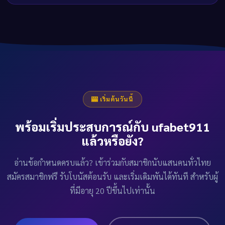
🎰 เริ่มต้นวันนี้
พร้อมเริ่มประสบการณ์กับ ufabet911
แล้วหรือยัง?
อ่านข้อกำหนดครบแล้ว? เข้าร่วมกับสมาชิกนับแสนคนทั่วไทย
สมัครสมาชิกฟรี รับโบนัสต้อนรับ และเริ่มเดิมพันได้ทันที สำหรับผู้
ที่มีอายุ 20 ปีขึ้นไปเท่านั้น