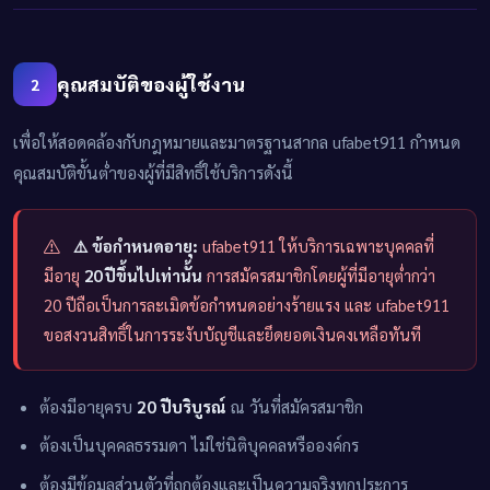
คุณสมบัติของผู้ใช้งาน
2
เพื่อให้สอดคล้องกับกฎหมายและมาตรฐานสากล ufabet911 กำหนด
คุณสมบัติขั้นต่ำของผู้ที่มีสิทธิ์ใช้บริการดังนี้
⚠️ ข้อกำหนดอายุ:
ufabet911 ให้บริการเฉพาะบุคคลที่
มีอายุ
20 ปีขึ้นไปเท่านั้น
การสมัครสมาชิกโดยผู้ที่มีอายุต่ำกว่า
20 ปีถือเป็นการละเมิดข้อกำหนดอย่างร้ายแรง และ ufabet911
ขอสงวนสิทธิ์ในการระงับบัญชีและยึดยอดเงินคงเหลือทันที
ต้องมีอายุครบ
20 ปีบริบูรณ์
ณ วันที่สมัครสมาชิก
ต้องเป็นบุคคลธรรมดา ไม่ใช่นิติบุคคลหรือองค์กร
ต้องมีข้อมูลส่วนตัวที่ถูกต้องและเป็นความจริงทุกประการ