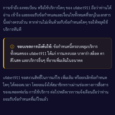
การเข้าถึง ลงทะเบียน หรือใช้บริการใดๆ ของ ufabet911 ถือว่าท่านได้
อ่าน เข้าใจ และยอมรับข้อกำหนดและเงื่อนไขทั้งหมดที่ระบุในเอกสาร
นี้อย่างครบถ้วน หากท่านไม่เห็นด้วยกับข้อกำหนดใดๆ ขอให้หยุดใช้
บริการทันที
ขอบเขตการบังคับใช้:
ข้อกำหนดนี้ครอบคลุมบริการ
ทั้งหมดของ ufabet911 ได้แก่ การแทงบอล บาคาร่า สล็อต คา
สิโนสด และบริการอื่นๆ ที่อาจเพิ่มเติมในอนาคต
ufabet911 ขอสงวนสิทธิ์ในการแก้ไข เพิ่มเติม หรือยกเลิกข้อกำหนด
ใดๆ ได้ตลอดเวลา โดยจะแจ้งให้สมาชิกทราบผ่านช่องทางการสื่อสาร
ของแพลตฟอร์ม การใช้บริการ ต่อไปหลังจากการแจ้งเตือนถือว่าท่าน
ยอมรับข้อกำหนดที่แก้ไขแล้ว