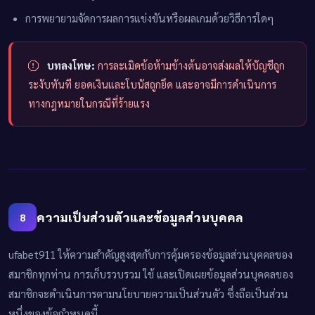
การพยายามจัดการผลการแข่งขันหรือผลเกมด้วยวิธีการใดๆ
บทลงโทษ:
การละเมิดข้อห้ามข้างต้นอาจส่งผลให้บัญชีถูก
ระงับทันที ยอดเงินและโบนัสถูกยึด และอาจมีการดำเนินการ
ทางกฎหมายในกรณีที่ร้ายแรง
ความเป็นส่วนตัวและข้อมูลส่วนบุคคล
8
ufabet911 ให้ความสำคัญสูงสุดกับการคุ้มครองข้อมูลส่วนบุคคลของ
สมาชิกทุกท่าน การเก็บรวบรวม ใช้ และเปิดเผยข้อมูลส่วนบุคคลของ
สมาชิกจะดำเนินการตามนโยบายความเป็นส่วนตัว ซึ่งถือเป็นส่วน
หนึ่งของข้อกำหนดนี้