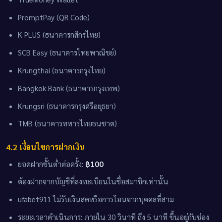
PromptPay (QR Code)
K PLUS (ธนาคารกสิกรไทย)
SCB Easy (ธนาคารไทยพาณิชย์)
Krungthai (ธนาคารกรุงไทย)
Bangkok Bank (ธนาคารกรุงเทพ)
Krungsri (ธนาคารกรุงศรีอยุธยา)
TMB (ธนาคารทหารไทยธนชาต)
4.2 เงื่อนไขการฝากเงิน
ยอดฝากขั้นต่ำต่อครั้ง:
฿100
ต้องฝากจากบัญชีที่ลงทะเบียนในชื่อสมาชิกเท่านั้น
ufabet911 ไม่รับเงินสดหรือการโอนจากบุคคลที่สาม
ระยะเวลาดำเนินการ: ภายใน 30 วินาที ถึง 5 นาที ขึ้นอยู่กับช่อง