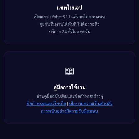
แชทในแอป
เปิดแอป ufabet911 แล้วกดไอคอนแชท
คุยกับทีมงานได้ทันที ไม่ต้องรอคิว
บริการ 24 ชั่วโมง ทุกวัน
📖
คู่มือการใช้งาน
อ่านคู่มือฉบับเต็มและข้อกำหนดต่างๆ
ข้อกำหนดและเงื่อนไข
|
นโยบายความเป็นส่วนตัว
การพนันอย่างมีความรับผิดชอบ