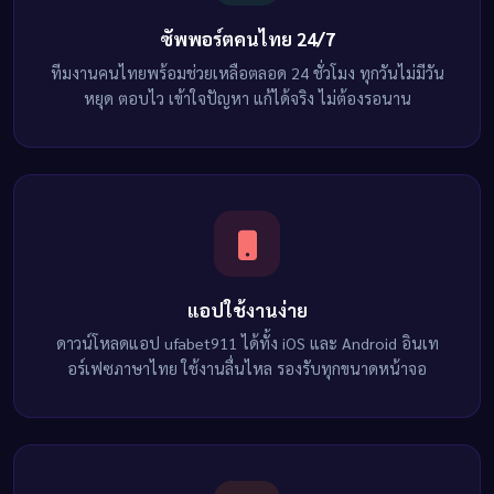
ซัพพอร์ตคนไทย 24/7
ทีมงานคนไทยพร้อมช่วยเหลือตลอด 24 ชั่วโมง ทุกวันไม่มีวัน
หยุด ตอบไว เข้าใจปัญหา แก้ได้จริง ไม่ต้องรอนาน
แอปใช้งานง่าย
ดาวน์โหลดแอป ufabet911 ได้ทั้ง iOS และ Android อินเท
อร์เฟซภาษาไทย ใช้งานลื่นไหล รองรับทุกขนาดหน้าจอ