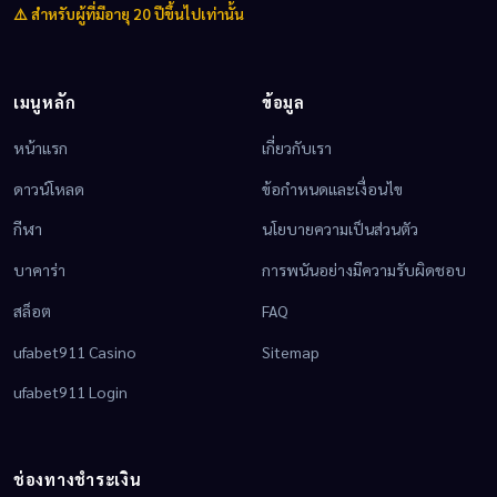
⚠️ สำหรับผู้ที่มีอายุ 20 ปีขึ้นไปเท่านั้น
เมนูหลัก
ข้อมูล
หน้าแรก
เกี่ยวกับเรา
ดาวน์โหลด
ข้อกำหนดและเงื่อนไข
กีฬา
นโยบายความเป็นส่วนตัว
บาคาร่า
การพนันอย่างมีความรับผิดชอบ
สล็อต
FAQ
ufabet911 Casino
Sitemap
ufabet911 Login
ช่องทางชำระเงิน