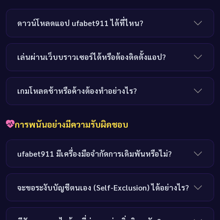
ดาวน์โหลดแอป ufabet911 ได้ที่ไหน?
เล่นผ่านเว็บบราวเซอร์ได้หรือต้องติดตั้งแอป?
เกมโหลดช้าหรือค้างต้องทำอย่างไร?
การพนันอย่างมีความรับผิดชอบ
ufabet911 มีเครื่องมือจำกัดการเดิมพันหรือไม่?
จะขอระงับบัญชีตนเอง (Self-Exclusion) ได้อย่างไร?