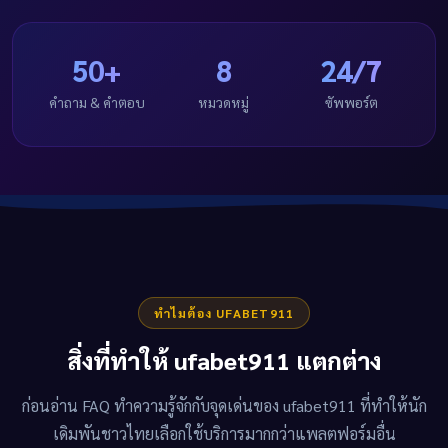
50+
8
24/7
คำถาม & คำตอบ
หมวดหมู่
ซัพพอร์ต
ทำไมต้อง UFABET911
สิ่งที่ทำให้ ufabet911 แตกต่าง
ก่อนอ่าน FAQ ทำความรู้จักกับจุดเด่นของ ufabet911 ที่ทำให้นัก
เดิมพันชาวไทยเลือกใช้บริการมากกว่าแพลตฟอร์มอื่น