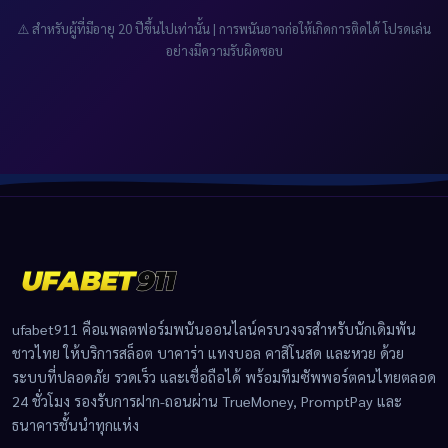
⚠️ สำหรับผู้ที่มีอายุ 20 ปีขึ้นไปเท่านั้น | การพนันอาจก่อให้เกิดการติดได้ โปรดเล่น
อย่างมีความรับผิดชอบ
ufabet911 คือแพลตฟอร์มพนันออนไลน์ครบวงจรสำหรับนักเดิมพัน
ชาวไทย ให้บริการสล็อต บาคาร่า แทงบอล คาสิโนสด และหวย ด้วย
ระบบที่ปลอดภัย รวดเร็ว และเชื่อถือได้ พร้อมทีมซัพพอร์ตคนไทยตลอด
24 ชั่วโมง รองรับการฝาก-ถอนผ่าน TrueMoney, PromptPay และ
ธนาคารชั้นนำทุกแห่ง