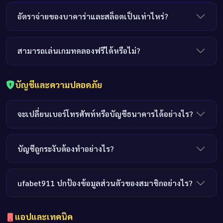
อัตราจ่ายของบาคาร่าและสล็อตเป็นเท่าไหร่?
สามารถเล่นเกมทดลองฟรีได้หรือไม่?
บัญชีและความปลอดภัย
จะเปลี่ยนเบอร์โทรศัพท์หรือบัญชีธนาคารได้อย่างไร?
บัญชีถูกระงับต้องทำอย่างไร?
ufabet911 ปกป้องข้อมูลส่วนตัวของสมาชิกอย่างไร?
แอปและเทคนิค