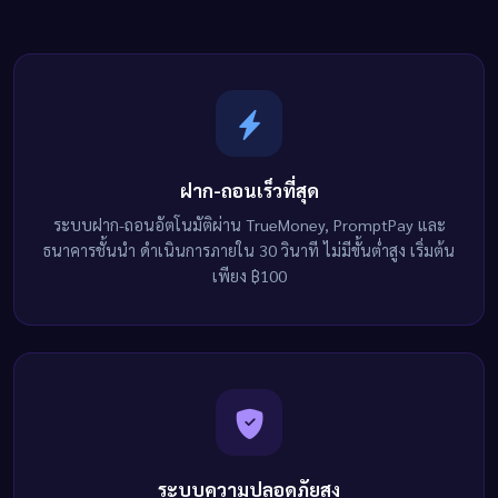
ฝาก-ถอนเร็วที่สุด
ระบบฝาก-ถอนอัตโนมัติผ่าน TrueMoney, PromptPay และ
ธนาคารชั้นนำ ดำเนินการภายใน 30 วินาที ไม่มีขั้นต่ำสูง เริ่มต้น
เพียง ฿100
ระบบความปลอดภัยสูง