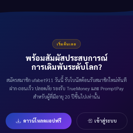
เริ่มต้นเลย
พร้อมสัมผัสประสบการณ์
การเดิมพันระดับโลก?
สมัครสมาชิก ufabet911 วันนี้ รับโบนัสต้อนรับสมาชิกใหม่ทันที
ฝาก-ถอนเร็ว ปลอดภัย รองรับ TrueMoney และ PromptPay
สำหรับผู้ที่มีอายุ 20 ปีขึ้นไปเท่านั้น
ดาวน์โหลดแอปฟรี
เข้าสู่ระบบ