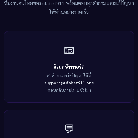
ทีมงานคนไทยของ ufabet911 พร้อมตอบทุกคำถามและแก้ปัญหา
ให้ท่านอย่างรวดเร็ว
📧
อีเมลซัพพอร์ต
ส่งคำถามหรือปัญหาได้ที่
support@ufabet911.one
ตอบกลับภายใน 1 ชั่วโมง
💬